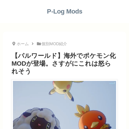
P-Log Mods
ホーム
個別MOD紹介
【パルワールド】海外でポケモン化
MODが登場。さすがにこれは怒ら
れそう