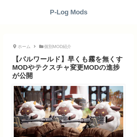
P-Log Mods
ホーム
個別MOD紹介
【パルワールド】早くも霧を無くす
MODやテクスチャ変更MODの進捗
が公開