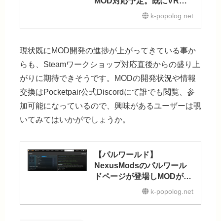
MOD対応予定。既にVR化
したユーザーも出現
k-popolog.net
現状既にMOD開発の進捗が上がってきている事か
らも、Steamワークショップ対応直後からの盛り上
がりに期待できそうです。MODの開発状況や情報
交換はPocketpair公式Discordにて誰でも閲覧、参
加可能になっているので、興味があるユーザーは覗
いてみてはいかがでしょうか。
【パルワールド】
NexusModsのパルワール
ドページが登場しMODが複
数リリース
k-popolog.net