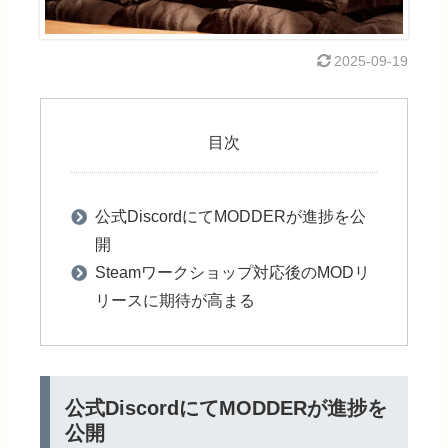
2025-09-19
目次
公式DiscordにてMODDERが進捗を公
開
Steamワークショップ対応後のMODリ
リースに期待が高まる
公式DiscordにてMODDERが進捗を
公開