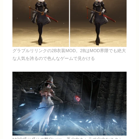
グラブルリリンクの2B衣装MOD。2BはMOD界隈でも絶大
な人気を誇るので色んなゲームで見かける