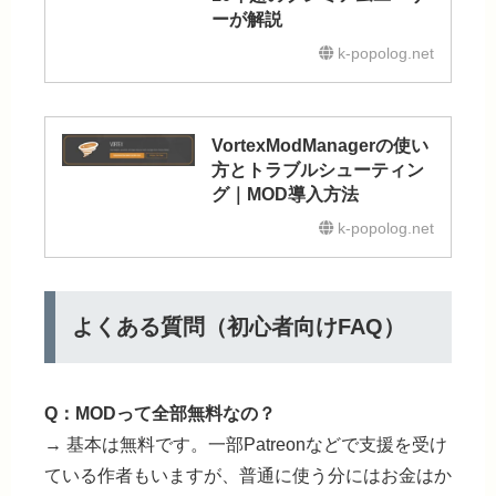
ーが解説
k-popolog.net
VortexModManagerの使い
方とトラブルシューティン
グ｜MOD導入方法
k-popolog.net
よくある質問（初心者向けFAQ）
Q：MODって全部無料なの？
→ 基本は無料です。一部Patreonなどで支援を受け
ている作者もいますが、普通に使う分にはお金はか