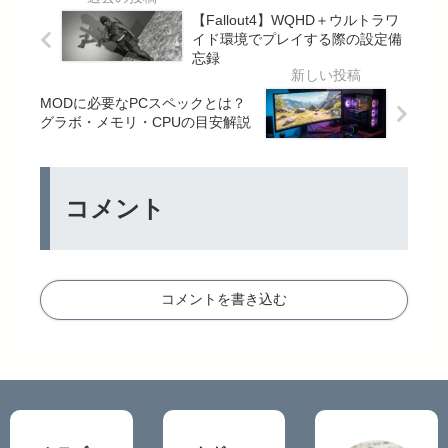
【Fallout4】WQHD＋ウルトラワ
イド環境でプレイする際の設定備
忘録
MODに必要なPCスペックとは？
グラボ・メモリ・CPUの目安解説
コメント
コメントを書き込む