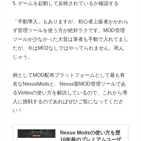
5. ゲームを起動して反映されているか確認する
「手動導入」もありますが、
初心者上級者かかわら
ず管理ツールを使う方が絶対ラクです
。MOD管理
ツールが少なかった大昔は筆者も手動で入れてまし
たが、今はMO2なしではやってられません。死ん
じゃう。
例としてMOD配布プラットフォームとして最も有
名なNexusModsと、Nexus製MOD管理ツールであ
るVortexの使い方を解説しているので、これから導
入に挑戦するのであればぜひご覧になってくださ
い！
Nexus Modsの使い方を歴
10年超のプレミアムユーザ