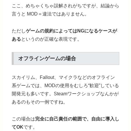
ここ、めちゃくちゃ誤解されがちですが、結論から
言うと
MOD＝違法ではありません。
ただし
ゲームの規約によってはNGになるケースが
ある
というのが正確な表現です。
オフラインゲームの場合
スカイリム、Fallout、マイクラなどのオフライン
系ゲームでは、
MODの使用をむしろ“歓迎”している
開発元も多い
です。Steamワークショップなんかが
あるのもその一例ですね。
この場合は
完全に自己責任の範囲で、自由に導入し
てOK
です。