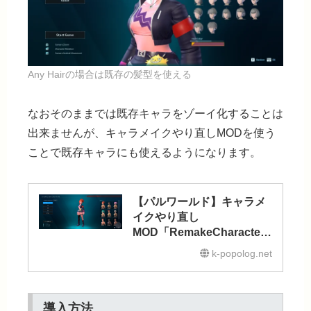
Any Hairの場合は既存の髪型を使える
なおそのままでは既存キャラをゾーイ化することは
出来ませんが、キャラメイクやり直しMODを使う
ことで既存キャラにも使えるようになります。
【パルワールド】キャラメ
イクやり直し
MOD「RemakeCharacter
」
k-popolog.net
導入方法