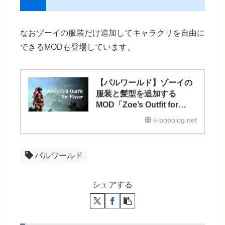
なお
ゾーイの服装だけ追加
してキャラクリを自由に
できるMODも登場しています。
【パルワールド】ゾーイの
服装と髪型を追加する
MOD「Zoe’s Outfit for
Player」
k-popolog.net
パルワールド
シェアする