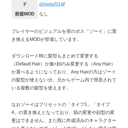
ド
d/mods/53
前提MOD
なし
プレイヤーのビジュアルを塔のボス「ゾーイ」に置
き換えるMODが登場しています。
ダウンロード時に髪型もまとめて変更する
（Default Hair）か服+顔のみ変更する（Any Hair）
か選べるようになっており、Any Hairの方はゾーイ
の髪型が使えない分、元からゲーム内で用意されて
いる複数の髪型を使えます。
なおゾーイはプリセットの
「タイプ1」「タイプ
4」の置き換え
となっており、肌の変更や顔型の変
更はできません。また既に作成済みのキャラクター