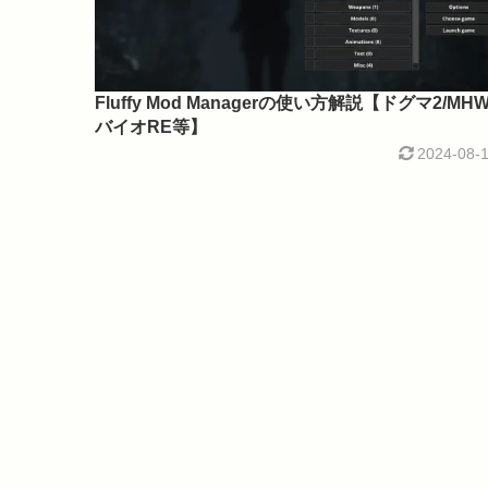
Fluffy Mod Managerの使い方解説【ドグマ2/MHW
バイオRE等】
2024-08-