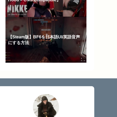
【Steam版】BF6を日本語UI/英語音声
にする方法