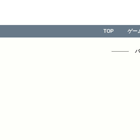
TOP
ゲー
バ