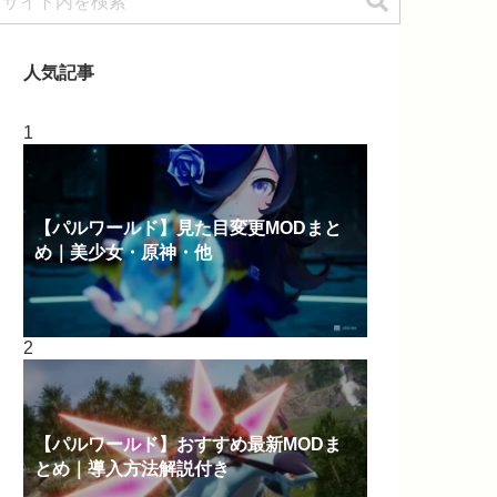
人気記事
【パルワールド】見た目変更MODまと
め｜美少女・原神・他
【パルワールド】おすすめ最新MODま
とめ｜導入方法解説付き