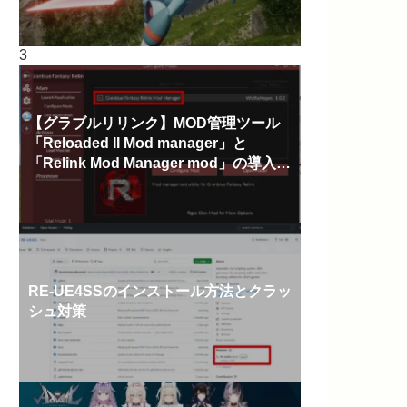
【グラブルリリンク】MOD管理ツール
「Reloaded II Mod manager」と
「Relink Mod Manager mod」の導入方
法
RE-UE4SSのインストール方法とクラッ
シュ対策