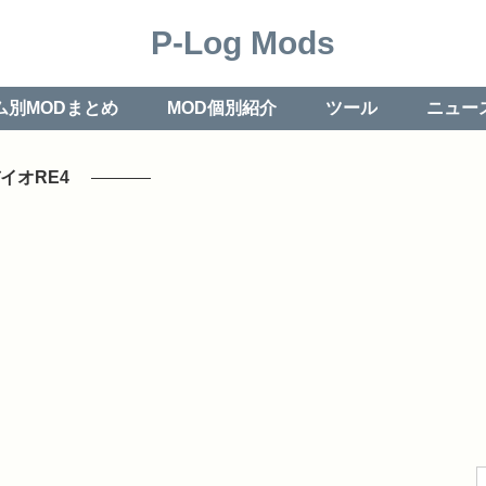
P-Log Mods
ム別MODまとめ
MOD個別紹介
ツール
ニュー
イオRE4